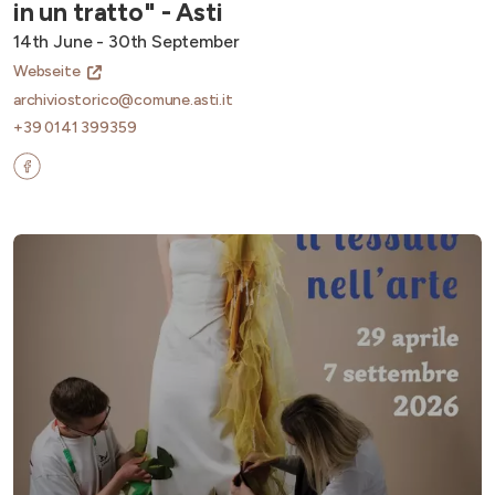
in un tratto" - Asti
14th June - 30th September
Webseite
archiviostorico@comune.asti.it
+39 0141 399359