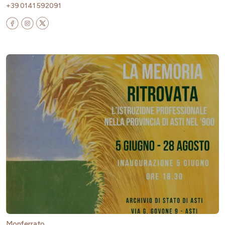
+39 0141 592091
Monferrato