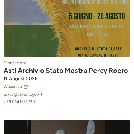
Monferrato
Asti Archivio Stato Mostra Percy Roero
11. August 2026
Webseite
as-at@cultura.gov.it
+39 0141531229