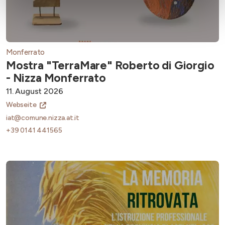
Monferrato
Mostra "TerraMare" Roberto di Giorgio
- Nizza Monferrato
11. August 2026
Webseite
iat@comune.nizza.at.it
+39 0141 441565