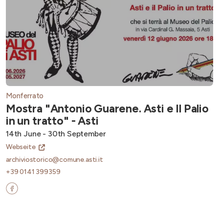
Monferrato
Mostra "Antonio Guarene. Asti e Il Palio
in un tratto" - Asti
14th June - 30th September
Webseite
archiviostorico@comune.asti.it
+39 0141 399359