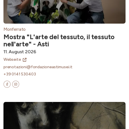
Monferrato
Mostra "L'arte del tessuto, il tessuto
nell'arte" - Asti
11. August 2026
Webseite
prenotazioni@fondazioneastimusei.it
+39 0141 530403