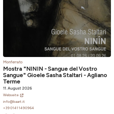
Monferrato
Mostra "NININ - Sangue del Vostro
Sangue" Gioele Sasha Staltari - Agliano
Terme
11. August 2026
Webseite
info@baart.it
+39 0141 1490964