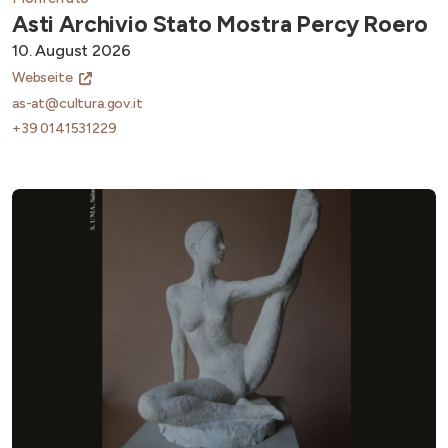
Asti Archivio Stato Mostra Percy Roero
10. August 2026
Webseite
as-at@cultura.gov.it
+39 0141531229