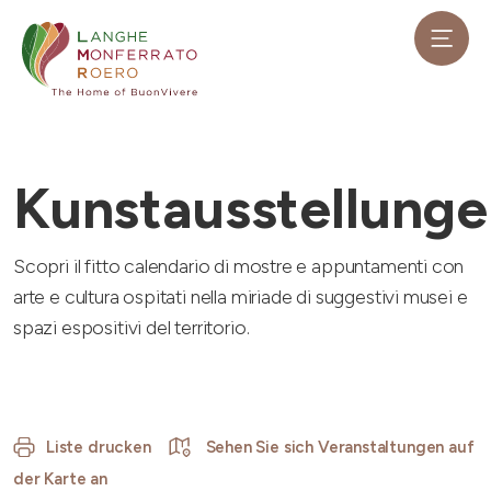
Kunstausstellung
Scopri il fitto calendario di mostre e appuntamenti con
arte e cultura ospitati nella miriade di suggestivi musei e
spazi espositivi del territorio.
Liste drucken
Sehen Sie sich Veranstaltungen auf
der Karte an