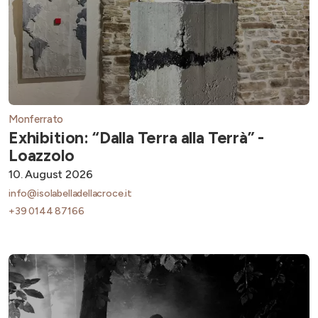
Monferrato
Exhibition: “Dalla Terra alla Terrà” -
Loazzolo
10. August 2026
info@isolabelladellacroce.it
+39 0144 87166