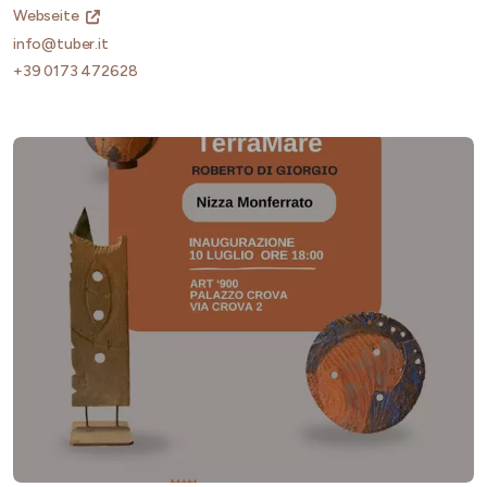
Webseite
info@tuber.it
+39 0173 472628