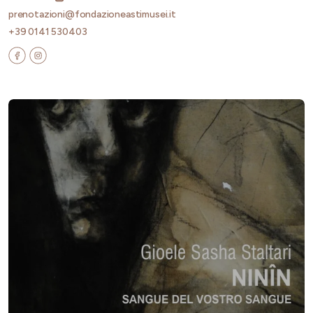
prenotazioni@fondazioneastimusei.it
+39 0141 530403