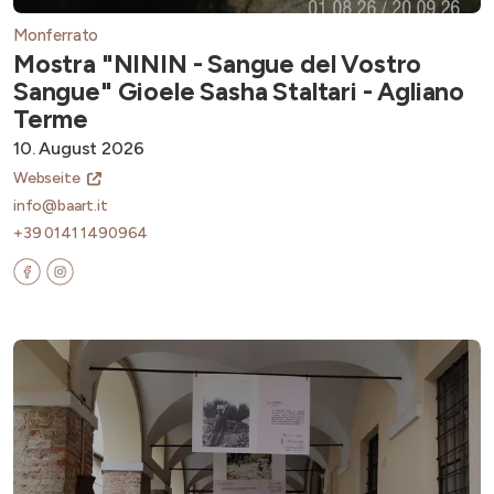
Monferrato
Mostra "NININ - Sangue del Vostro
Sangue" Gioele Sasha Staltari - Agliano
Terme
10. August 2026
Webseite
info@baart.it
+39 0141 1490964