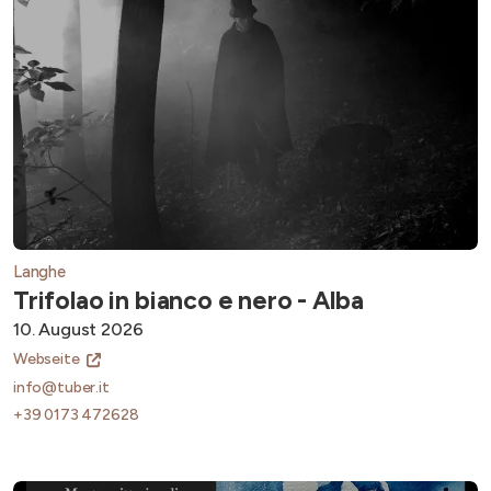
Langhe
Trifolao in bianco e nero - Alba
10. August 2026
Webseite
info@tuber.it
+39 0173 472628