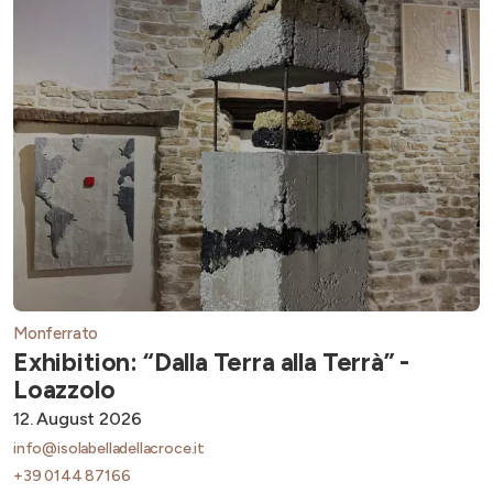
Monferrato
Exhibition: “Dalla Terra alla Terrà” -
Loazzolo
12. August 2026
info@isolabelladellacroce.it
+39 0144 87166