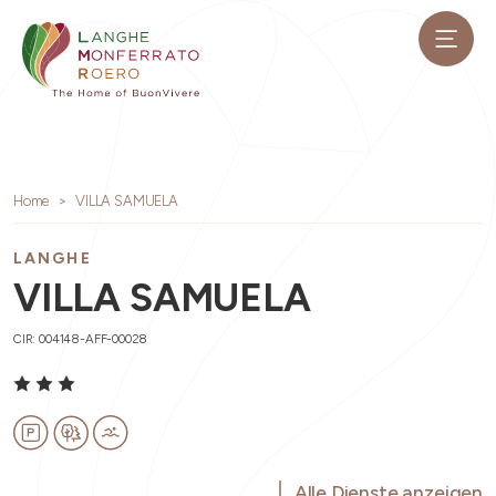
Home
VILLA SAMUELA
LANGHE
VILLA SAMUELA
CIR: 004148-AFF-00028
Alle Dienste anzeigen