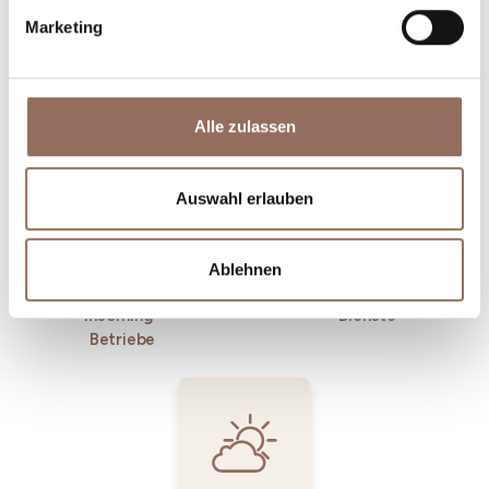
Marketing
Unterkünfte
Essen und
Trinken
Alle zulassen
Auswahl erlauben
Ablehnen
Incoming-
Dienste
Betriebe