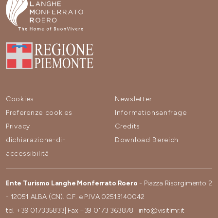
Cookies
Newsletter
Preferenze cookies
Informationsanfrage
Privacy
Credits
dichiarazione-di-
Download Bereich
accessibilità
Ente Turismo Langhe Monferrato Roero
- Piazza Risorgimento 2
- 12051 ALBA (CN). C.F. e P.IVA 02513140042
tel.
+39 017335833
| Fax
+39 0173 363878
|
info@visitlmr.it