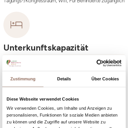
Tagungs-/Kongressraum, Wifi, Für Behinderte zugänglich
Unterkunftskapazität
Rooms number:
9
Anzahl Badezimmer:
9
Zustimmung
Details
Über Cookies
Beds number:
18
Diese Webseite verwendet Cookies
Wir verwenden Cookies, um Inhalte und Anzeigen zu
personalisieren, Funktionen für soziale Medien anbieten
zu können und die Zugriffe auf unsere Website zu