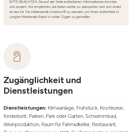
BITTE BEACHTEN: Die auf der Seite enthaltenen Informationen könnten
sich ändern. Wir empfehlen, die Daten weiter zu überprüfen und sich direkt
an das für Sie interessante Unterkunft zu wenden, um Ihren Aufenthalt in
Langhe Monferrato Roero in vollen Zügen zu genießen.
Zugänglichkeit und
Dienstleistungen
Dienstleistungen:
Klimaanlage, Frühstück, Kochkurse,
Kinderbett, Parken, Park oder Garten, Schwimmbad,
Weinproduktion, Raum für Fahrradkeller, Restaurant,