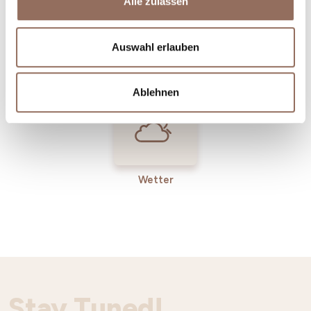
Alle zulassen
Incoming-
Dienste
Auswahl erlauben
Betriebe
Ablehnen
Wetter
Stay Tuned!