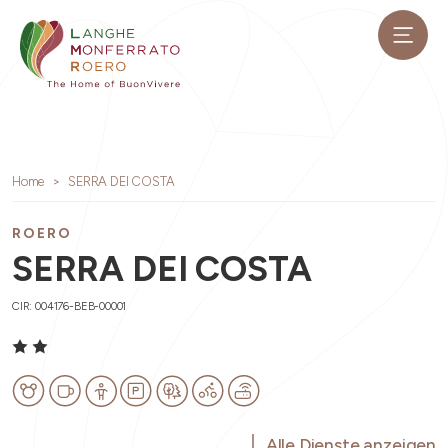
Home
SERRA DEI COSTA
ROERO
SERRA DEI COSTA
CIR: 004176-BEB-00001
Alle Dienste anzeigen