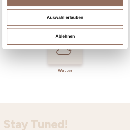
Incoming-
Dienste
Auswahl erlauben
Betriebe
Ablehnen
Wetter
Stay Tuned!