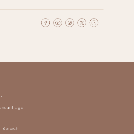
r
ionsanfrage
 Bereich