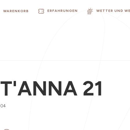
ERFAHRUNGEN
WETTER UND W
WARENKORB
1
T'ANNA 21
004