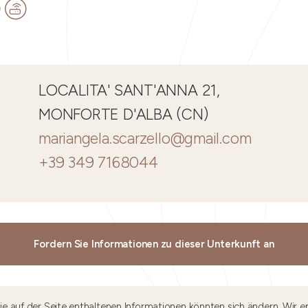
LOCALITA' SANT'ANNA 21,
MONFORTE D'ALBA (CN)
mariangela.scarzello@gmail.com
+39 349 7168044
Fordern Sie Informationen zu dieser Unterkunft an
e auf der Seite enthaltenen Informationen könnten sich ändern. Wir e