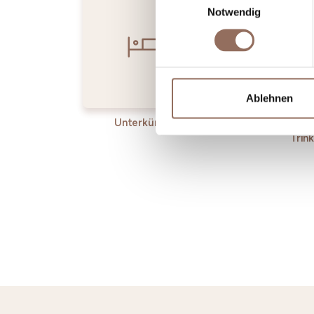
Notwendig
Ablehnen
Unterkünfte
Essen
Trin