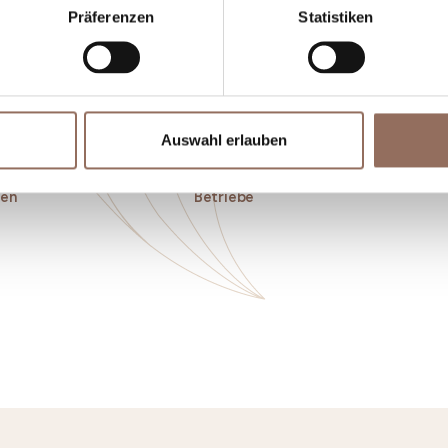
Präferenzen
Statistiken
Auswahl erlauben
 und
Incoming-
Di
ken
Betriebe