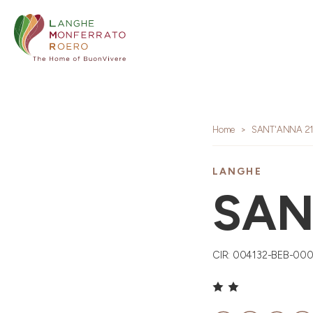
Home
SANT'ANNA 2
LANGHE
SAN
CIR: 004132-BEB-00