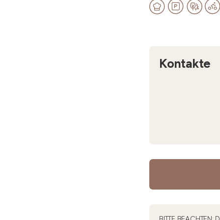
Kontakte
BITTE BEACHTEN: Di