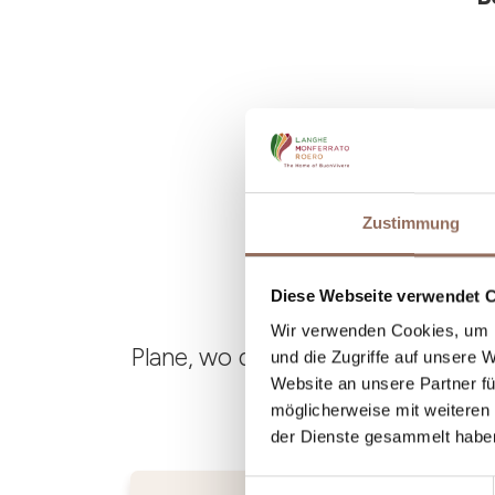
Zustimmung
Diese Webseite verwendet 
Wir verwenden Cookies, um I
Plane, wo du übernachtest und is
und die Zugriffe auf unsere 
Website an unsere Partner fü
möglicherweise mit weiteren
der Dienste gesammelt habe
Einwilligungsauswahl