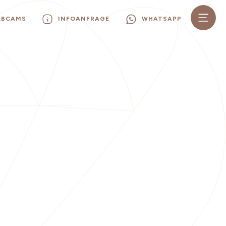
EBCAMS
INFOANFRAGE
WHATSAPP