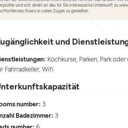
rprüfen und sich direkt an das für Sie interessante Unterkunft zu wen
he Monferrato Roero in vollen Zügen zu genießen.
ugänglichkeit und Dienstleistun
ienstleistungen:
Kochkurse, Parken, Park oder
ür Fahrradkeller, Wifi
nterkunftskapazität
ooms number:
3
nzahl Badezimmer:
3
eds number:
6