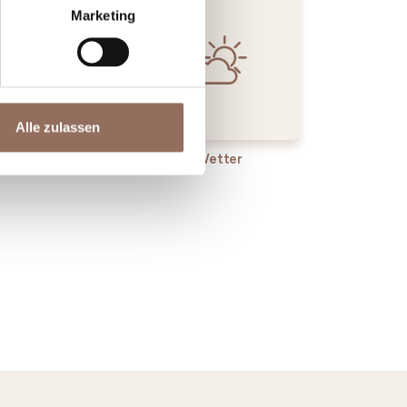
Marketing
Alle zulassen
enste
Wetter