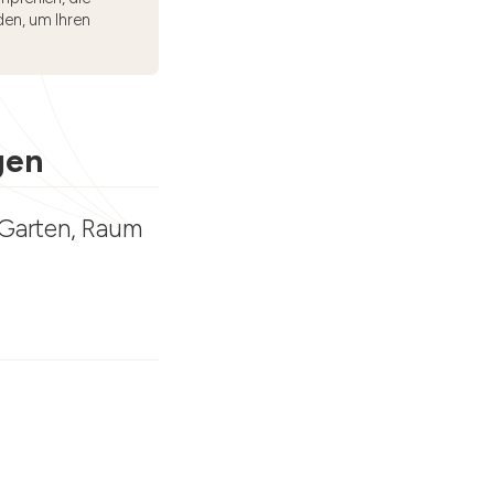
den, um Ihren
gen
 Garten, Raum