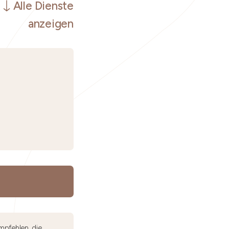
Alle Dienste
anzeigen
mpfehlen, die