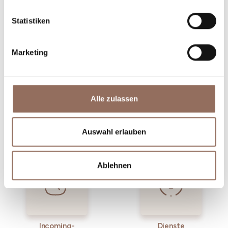
Winkel des Langhe Monferrato Roero unternehmen
willst, mit einem Blick aufs Wetter in Echtzeit.
Statistiken
Marketing
Alle zulassen
Unterkünfte
Essen und
Auswahl erlauben
Trinken
Ablehnen
Incoming-
Dienste