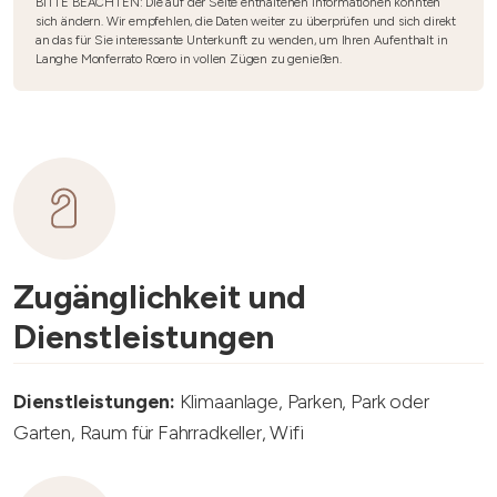
BITTE BEACHTEN: Die auf der Seite enthaltenen Informationen könnten
sich ändern. Wir empfehlen, die Daten weiter zu überprüfen und sich direkt
an das für Sie interessante Unterkunft zu wenden, um Ihren Aufenthalt in
Langhe Monferrato Roero in vollen Zügen zu genießen.
Zugänglichkeit und
Dienstleistungen
Dienstleistungen:
Klimaanlage, Parken, Park oder
Garten, Raum für Fahrradkeller, Wifi