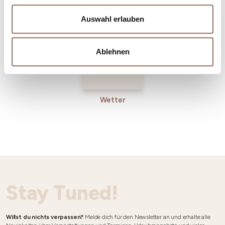
Incoming-
Dienste
Betriebe
Auswahl erlauben
Ablehnen
Wetter
Stay Tuned!
Willst du nichts verpassen?
Melde dich für den Newsletter an und erhalte alle