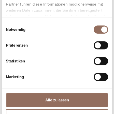
Partner führen diese Informationen möglicherweise mit
weiteren Daten zusammen, die Sie ihnen bereitgestellt
haben oder die sie im Rahmen Ihrer Nutzung der Dienste
gesammelt haben.
Einwilligungsauswahl
Notwendig
Präferenzen
Unterkünfte
Essen und
Trinken
Statistiken
Marketing
Alle zulassen
Incoming-
Dienste
Betriebe