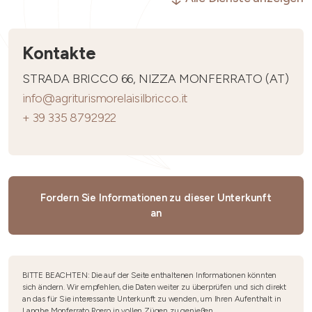
Kontakte
STRADA BRICCO 66, NIZZA MONFERRATO (AT)
info@agriturismorelaisilbricco.it
+ 39 335 8792922
Fordern Sie Informationen zu dieser Unterkunft
an
BITTE BEACHTEN: Die auf der Seite enthaltenen Informationen könnten
sich ändern. Wir empfehlen, die Daten weiter zu überprüfen und sich direkt
an das für Sie interessante Unterkunft zu wenden, um Ihren Aufenthalt in
Langhe Monferrato Roero in vollen Zügen zu genießen.