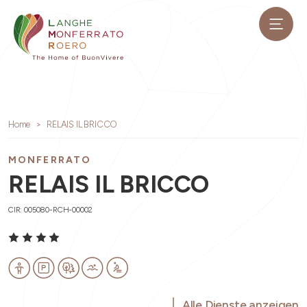
Home
RELAIS IL BRICCO
MONFERRATO
RELAIS IL BRICCO
CIR: 005080-RCH-00002
Alle Dienste anzeigen