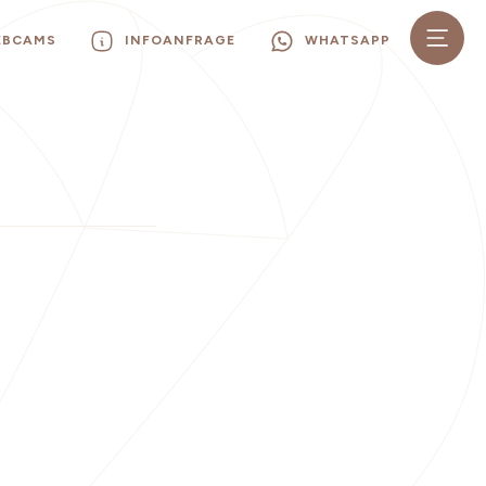
EBCAMS
INFOANFRAGE
WHATSAPP