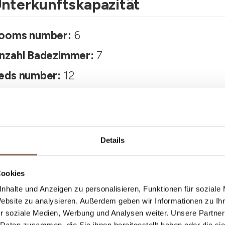
nterkunftskapazität
ooms number:
6
nzahl Badezimmer:
7
eds number:
12
Details
Cookies
nhalte und Anzeigen zu personalisieren, Funktionen für soziale
Website zu analysieren. Außerdem geben wir Informationen zu I
Dein Urlaub
r soziale Medien, Werbung und Analysen weiter. Unsere Partner