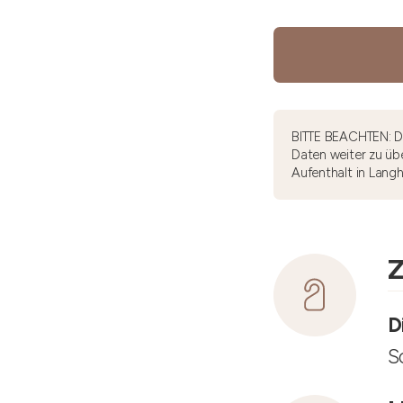
BITTE BEACHTEN: Di
Daten weiter zu übe
Aufenthalt in Lang
Z
D
S