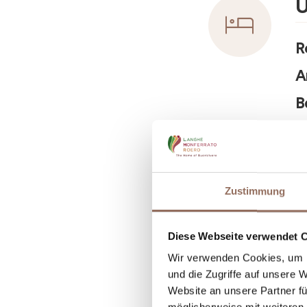
U
R
A
B
Zustimmung
Diese Webseite verwendet 
Wir verwenden Cookies, um I
und die Zugriffe auf unsere 
Website an unsere Partner fü