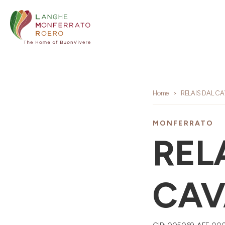
Home
RELAIS DAL CA
MONFERRATO
REL
CAV