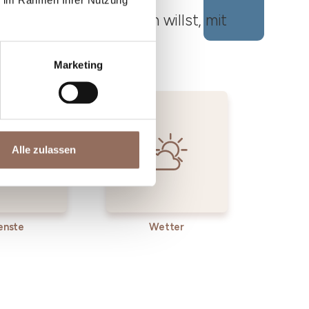
ie im Rahmen Ihrer Nutzung
ato Roero unternehmen willst, mit
Marketing
Alle zulassen
enste
Wetter