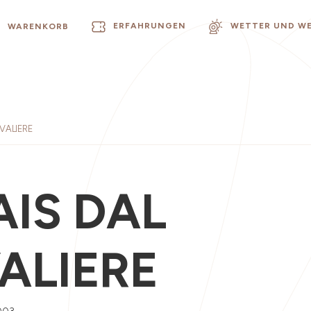
ERFAHRUNGEN
WETTER UND W
WARENKORB
VALIERE
AIS DAL
ALIERE