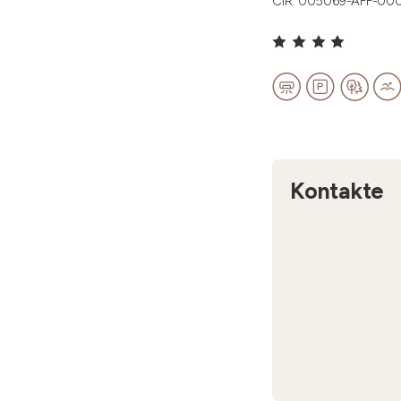
CIR: 005069-AFF-00
Kontakte