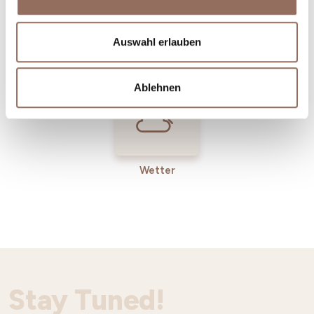
Incoming-
Dienste
Auswahl erlauben
Betriebe
Ablehnen
Wetter
Stay Tuned!