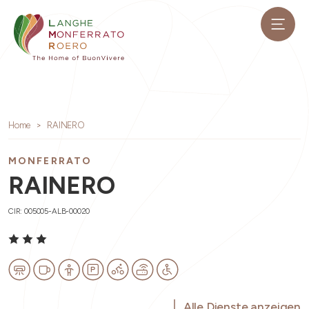
Home
RAINERO
MONFERRATO
RAINERO
CIR: 005005-ALB-00020
Alle Dienste anzeigen