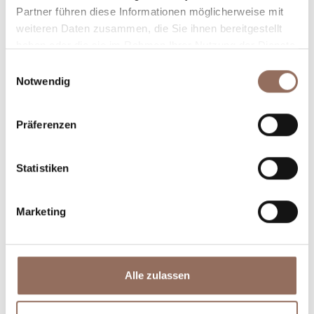
Partner führen diese Informationen möglicherweise mit
weiteren Daten zusammen, die Sie ihnen bereitgestellt
haben oder die sie im Rahmen Ihrer Nutzung der Dienste
gesammelt haben.
Einwilligungsauswahl
Notwendig
Präferenzen
Unterkünfte
Essen und
Trinken
Statistiken
Marketing
Alle zulassen
Incoming-
Dienste
Betriebe