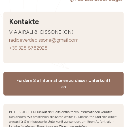
Kontakte
VIA AIRALI 8, CISSONE (CN)
radiceverdecissone@gmail.com
+39 328 8782928
Fordern Sie Informationen zu dieser Unterkunft
an
BITTE BEACHTEN: Die auf der Seite enthaltenen Informationen könnten
sich ändern. Wir empfehlen, die Daten weiter zu überprüfen und sich direkt
an das für Sie interessante Unterkunft zu wenden, um Ihren Aufenthalt in
Langhe Monferrato Roero in vollen Zügen zu genießen.