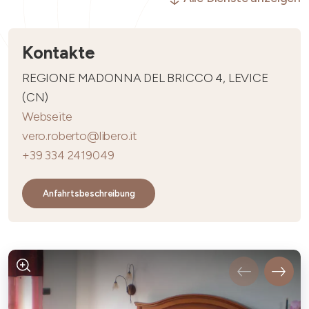
Kontakte
REGIONE MADONNA DEL BRICCO 4, LEVICE
(CN)
Webseite
vero.roberto@libero.it
+39 334 2419049
Anfahrtsbeschreibung