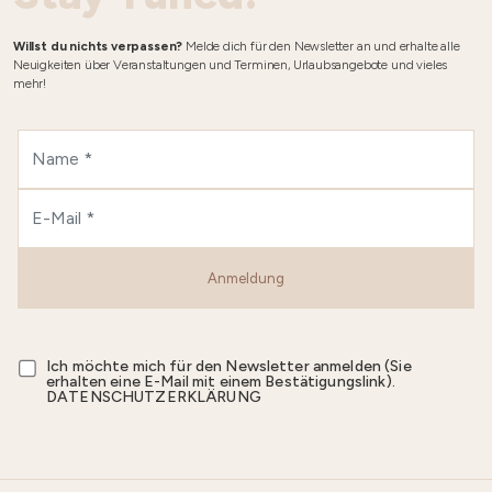
Willst du nichts verpassen?
Melde dich für den Newsletter an und erhalte alle
Neuigkeiten über Veranstaltungen und Terminen, Urlaubsangebote und vieles
mehr!
Anmeldung
Ich möchte mich für den Newsletter anmelden (Sie
erhalten eine E-Mail mit einem Bestätigungslink).
DATENSCHUTZERKLÄRUNG