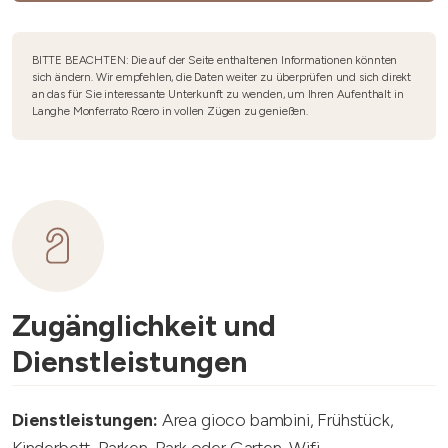
BITTE BEACHTEN: Die auf der Seite enthaltenen Informationen könnten
sich ändern. Wir empfehlen, die Daten weiter zu überprüfen und sich direkt
an das für Sie interessante Unterkunft zu wenden, um Ihren Aufenthalt in
Langhe Monferrato Roero in vollen Zügen zu genießen.
Zugänglichkeit und
Dienstleistungen
Dienstleistungen:
Area gioco bambini, Frühstück,
Kinderbett, Parken, Park oder Garten, Wifi