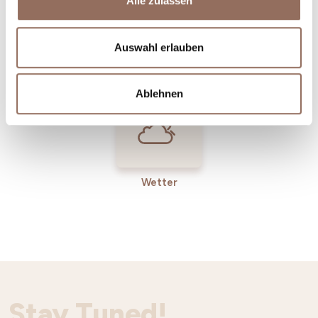
Alle zulassen
Incoming-
Dienste
Auswahl erlauben
Betriebe
Ablehnen
Wetter
Stay Tuned!