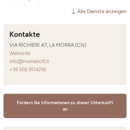
Alle Dienste anzeigen
Kontakte
VIA RICHIERI 47, LA MORRA (CN)
Webseite
info@murraeloft.it
+39 328 9114292
Fordern Sie Informationen zu dieser Unterkunft
an