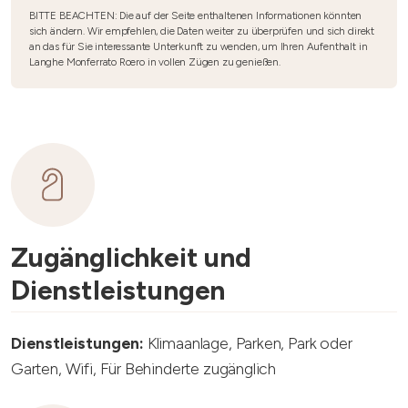
BITTE BEACHTEN: Die auf der Seite enthaltenen Informationen könnten
sich ändern. Wir empfehlen, die Daten weiter zu überprüfen und sich direkt
an das für Sie interessante Unterkunft zu wenden, um Ihren Aufenthalt in
Langhe Monferrato Roero in vollen Zügen zu genießen.
Zugänglichkeit und
Dienstleistungen
Dienstleistungen:
Klimaanlage, Parken, Park oder
Garten, Wifi, Für Behinderte zugänglich