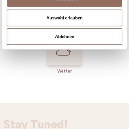
Incoming-
Dienste
Auswahl erlauben
Betriebe
Ablehnen
Wetter
Stay Tuned!