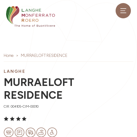
Home
MURRAELOFT RESIDENCE
LANGHE
MURRAELOFT
RESIDENCE
CIR: 004105-CIM-00010