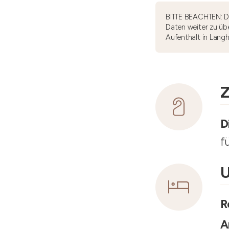
BITTE BEACHTEN: Di
Daten weiter zu übe
Aufenthalt in Lang
Z
D
f
U
R
A