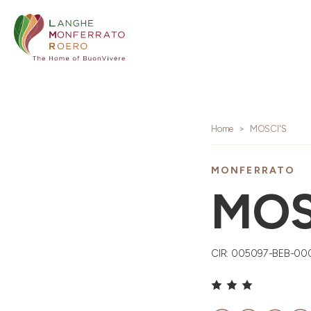
Home
MOSCI'S
MONFERRATO
MOS
CIR: 005097-BEB-00