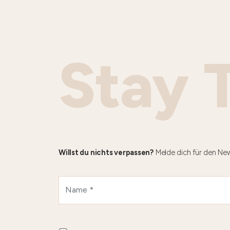
Stay 
Willst du nichts verpassen?
Melde dich für den New