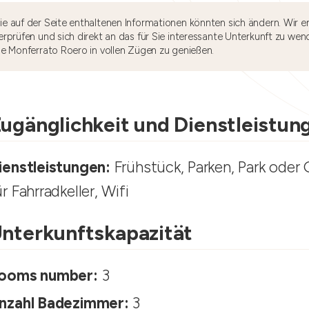
e auf der Seite enthaltenen Informationen könnten sich ändern. Wir e
rprüfen und sich direkt an das für Sie interessante Unterkunft zu wen
he Monferrato Roero in vollen Zügen zu genießen.
ugänglichkeit und Dienstleistun
ienstleistungen:
Frühstück, Parken, Park oder
ür Fahrradkeller, Wifi
nterkunftskapazität
ooms number:
3
nzahl Badezimmer:
3