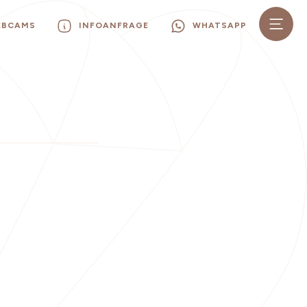
EBCAMS
INFOANFRAGE
WHATSAPP