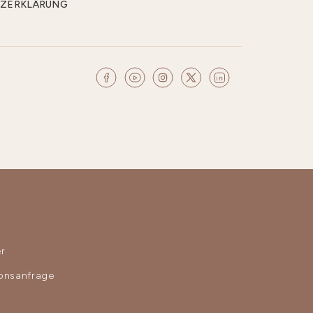
CHUTZERKLÄRUNG
r
ionsanfrage