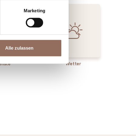
Marketing
Alle zulassen
enste
Wetter