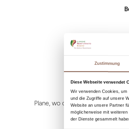
B
Zustimmung
Diese Webseite verwendet 
Wir verwenden Cookies, um I
und die Zugriffe auf unsere 
Plane, wo du übernachtest und is
Website an unsere Partner fü
möglicherweise mit weiteren
der Dienste gesammelt habe