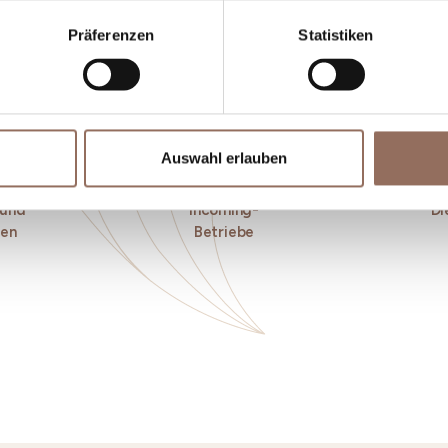
Präferenzen
Statistiken
Auswahl erlauben
 und
Incoming-
Di
ken
Betriebe