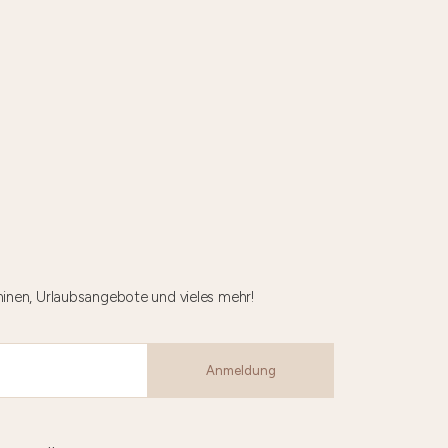
minen, Urlaubsangebote und vieles mehr!
Anmeldung