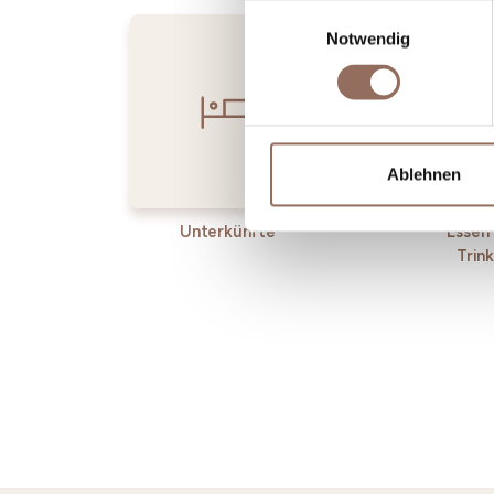
Einwilligungsauswahl
Notwendig
Ablehnen
Unterkünfte
Essen
Trin