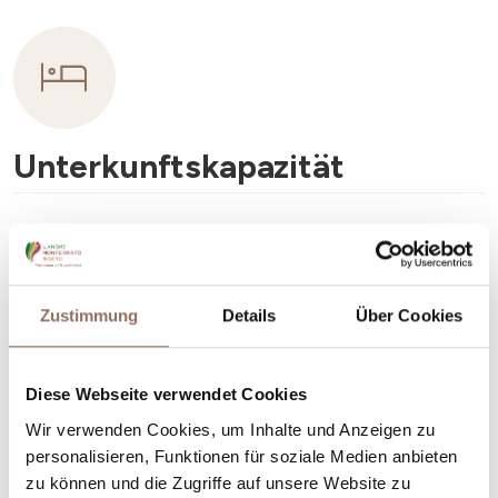
Unterkunftskapazität
Rooms number:
4
Anzahl Wohnungen:
4
Anzahl Badezimmer:
4
Zustimmung
Details
Über Cookies
Beds number:
8
Diese Webseite verwendet Cookies
Wir verwenden Cookies, um Inhalte und Anzeigen zu
personalisieren, Funktionen für soziale Medien anbieten
zu können und die Zugriffe auf unsere Website zu