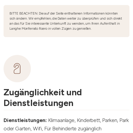
BITTE BEACHTEN: Die auf der Seite enthaltenen Informationen könnten
sich ändern. Wir empfehlen, die Daten weiter zu überprüfen und sich direkt
an das für Sie interessante Unterkunft zu wenden, um Ihren Aufenthalt in
Langhe Monferrato Roero in vollen Zügen zu genießen.
Zugänglichkeit und
Dienstleistungen
Dienstleistungen:
Klimaanlage, Kinderbett, Parken, Park
oder Garten, Wifi, Für Behinderte zugänglich