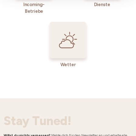
Incoming-
Dienste
Betriebe
Wetter
Stay Tuned!
Willst du nichts verpassen?
Melde dich für den Newsletter an und erhalte alle