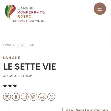
Home
LE SETTE VIE
LANGHE
LE SETTE VIE
CIR: 004132-CIM-00007
Alle Dienste anzeigen