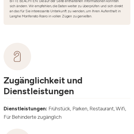
BITTE BEACHTEN: Die auf der Seite enthaltenen Informationen könnten
sich ändern. Wir empfehlen, die Daten weiter zu überprüfen und sich direkt
an das für Sie interessante Unterkunft zu wenden, um Ihren Aufenthalt in
Langhe Monferrato Roero in vollen Zügen zu genießen.
Zugänglichkeit und
Dienstleistungen
Dienstleistungen:
Frühstück, Parken, Restaurant, Wifi,
Für Behinderte zugänglich