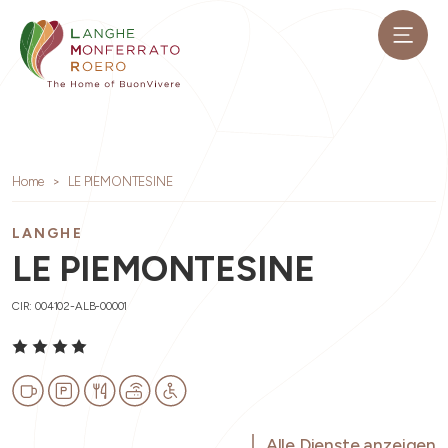
Home
LE PIEMONTESINE
LANGHE
LE PIEMONTESINE
CIR: 004102-ALB-00001
Alle Dienste anzeigen