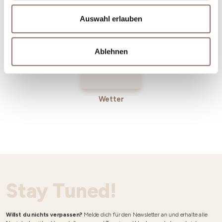
Incoming-
Dienste
Betriebe
Auswahl erlauben
Ablehnen
Wetter
Stay Tuned!
Willst du nichts verpassen?
Melde dich für den Newsletter an und erhalte alle