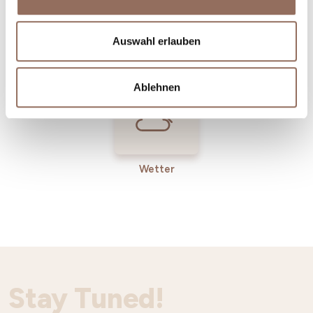
Incoming-
Dienste
Auswahl erlauben
Betriebe
Ablehnen
Wetter
Stay Tuned!