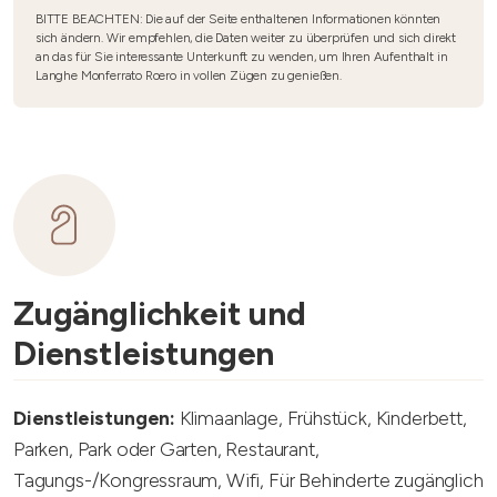
BITTE BEACHTEN: Die auf der Seite enthaltenen Informationen könnten
sich ändern. Wir empfehlen, die Daten weiter zu überprüfen und sich direkt
an das für Sie interessante Unterkunft zu wenden, um Ihren Aufenthalt in
Langhe Monferrato Roero in vollen Zügen zu genießen.
Zugänglichkeit und
Dienstleistungen
Dienstleistungen:
Klimaanlage, Frühstück, Kinderbett,
Parken, Park oder Garten, Restaurant,
Tagungs-/Kongressraum, Wifi, Für Behinderte zugänglich