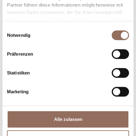
Partner führen diese Informationen möglicherweise mit
weiteren Daten zusammen, die Sie ihnen bereitgestellt
haben oder die sie im Rahmen Ihrer Nutzung der Dienste
gesammelt haben.
Einwilligungsauswahl
Notwendig
Präferenzen
Unterkünfte
Essen und
Trinken
Statistiken
Marketing
Alle zulassen
Incoming-
Dienste
Betriebe