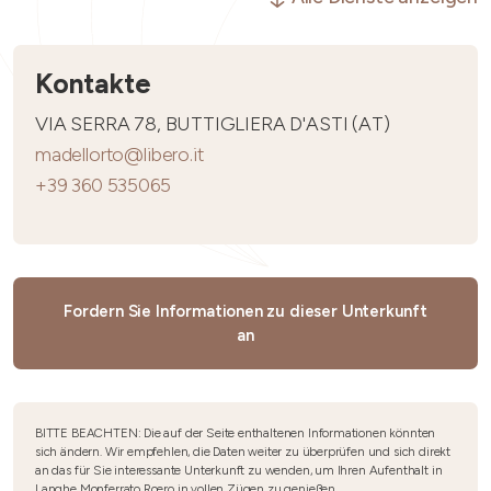
Kontakte
VIA SERRA 78, BUTTIGLIERA D'ASTI (AT)
madellorto@libero.it
+39 360 535065
Fordern Sie Informationen zu dieser Unterkunft
an
BITTE BEACHTEN: Die auf der Seite enthaltenen Informationen könnten
sich ändern. Wir empfehlen, die Daten weiter zu überprüfen und sich direkt
an das für Sie interessante Unterkunft zu wenden, um Ihren Aufenthalt in
Langhe Monferrato Roero in vollen Zügen zu genießen.