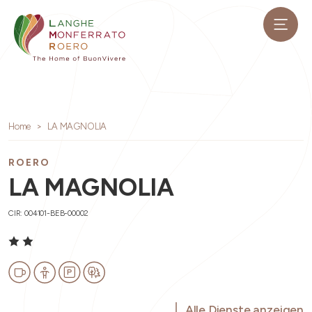
Home
LA MAGNOLIA
ROERO
LA MAGNOLIA
CIR: 004101-BEB-00002
Alle Dienste anzeigen