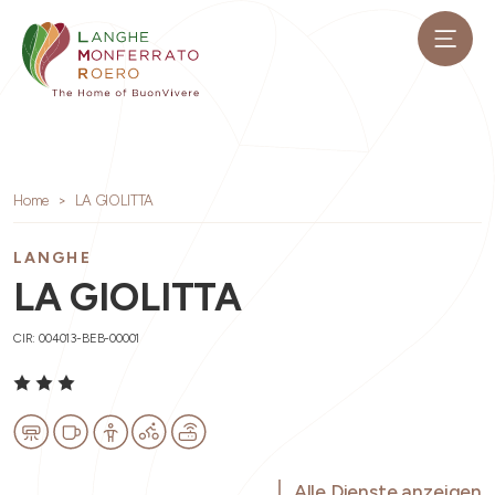
Home
LA GIOLITTA
LANGHE
LA GIOLITTA
CIR: 004013-BEB-00001
Alle Dienste anzeigen