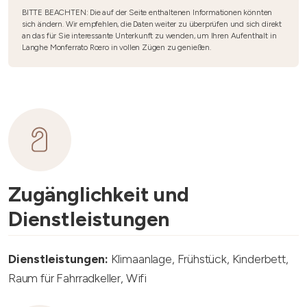
BITTE BEACHTEN: Die auf der Seite enthaltenen Informationen könnten
sich ändern. Wir empfehlen, die Daten weiter zu überprüfen und sich direkt
an das für Sie interessante Unterkunft zu wenden, um Ihren Aufenthalt in
Langhe Monferrato Roero in vollen Zügen zu genießen.
Zugänglichkeit und
Dienstleistungen
Dienstleistungen:
Klimaanlage, Frühstück, Kinderbett,
Raum für Fahrradkeller, Wifi