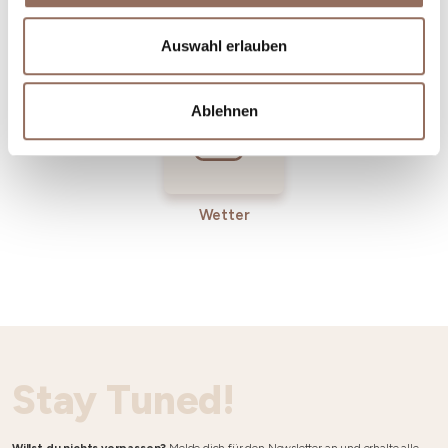
Incoming-
Dienste
Betriebe
Auswahl erlauben
Ablehnen
Wetter
Stay Tuned!