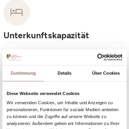
Unterkunftskapazität
Rooms number:
4
Anzahl Badezimmer:
5
Beds number:
8
Zustimmung
Details
Über Cookies
Diese Webseite verwendet Cookies
Wir verwenden Cookies, um Inhalte und Anzeigen zu
personalisieren, Funktionen für soziale Medien anbieten
Dein Urlaub
zu können und die Zugriffe auf unsere Website zu
analysieren. Außerdem geben wir Informationen zu Ihrer