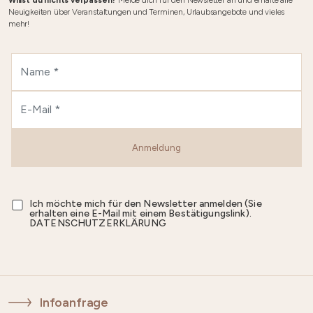
Willst du nichts verpassen?
Melde dich für den Newsletter an und erhalte alle
Neuigkeiten über Veranstaltungen und Terminen, Urlaubsangebote und vieles
mehr!
Anmeldung
Ich möchte mich für den Newsletter anmelden (Sie
erhalten eine E-Mail mit einem Bestätigungslink).
DATENSCHUTZERKLÄRUNG
Infoanfrage