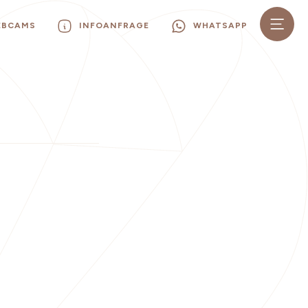
EBCAMS
INFOANFRAGE
WHATSAPP