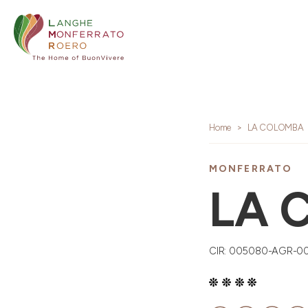
Home
LA COLOMBA
MONFERRATO
LA 
CIR: 005080-AGR-0