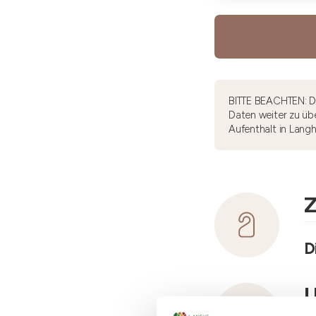
BITTE BEACHTEN: Di
Daten weiter zu übe
Aufenthalt in Lang
Z
D
U