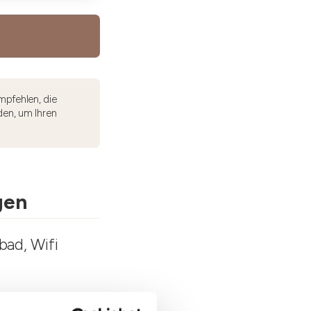
mpfehlen, die
den, um Ihren
gen
bad, Wifi