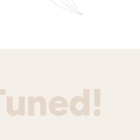
Tuned!