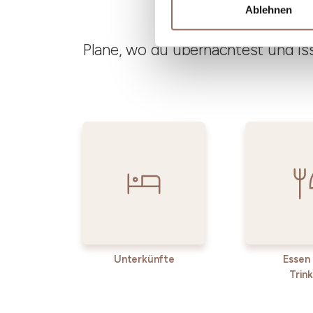
Ablehnen
Plane, wo du übernachtest und is
Unterkünfte
Essen
Trin