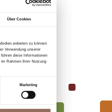
Über Cookies
 Medien anbieten zu können
hrer Verwendung unserer
 führen diese Informationen
ie im Rahmen Ihrer Nutzung
Marketing