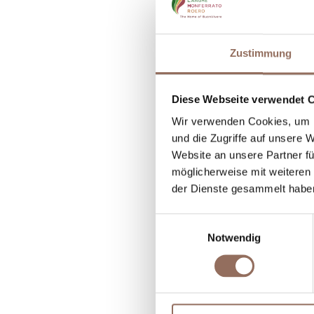
R
A
Zustimmung
A
Diese Webseite verwendet 
A
Wir verwenden Cookies, um I
B
und die Zugriffe auf unsere 
Website an unsere Partner fü
möglicherweise mit weiteren
der Dienste gesammelt habe
Einwilligungsauswahl
Notwendig