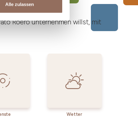
Alle zulassen
ato Roero unternehmen willst, mit
enste
Wetter