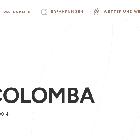
ERFAHRUNGEN
WETTER UND W
WARENKORB
COLOMBA
0014