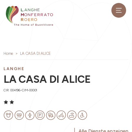
Home
LA CASA DI ALICE
LANGHE
LA CASA DI ALICE
CIR: 004196-CIM-00001
Alle Dienste anzeigen