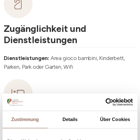
Zugänglichkeit und
Dienstleistungen
Dienstleistungen:
Area gioco bambini, Kinderbett,
Parken, Park oder Garten, Wifi
Unterkunftskapazität
Zustimmung
Details
Über Cookies
Rooms number:
2