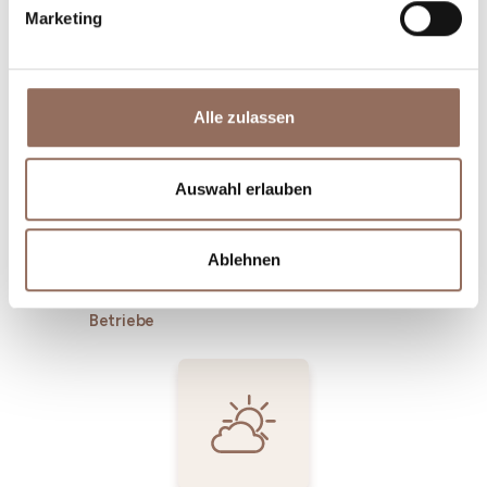
Marketing
Unterkünfte
Essen und
Trinken
Alle zulassen
Auswahl erlauben
Ablehnen
Incoming-
Dienste
Betriebe