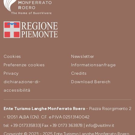
Cookies
Newsletter
Preferenze cookies
Informationsanfrage
Privacy
Credits
dichiarazione-di-
Download Bereich
accessibilità
Ente Turismo Langhe Monferrato Roero
- Piazza Risorgimento 2
- 12051 ALBA (CN). C.F. e P.IVA 02513140042
tel.
+39 017335833
| Fax
+39 0173 363878
|
info@visitlmr.it
Copyright © 2023 - 2025 Ente Turismo Langhe Monferrato Roero