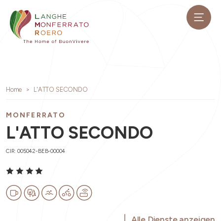
Home
L'ATTO SECONDO
MONFERRATO
L'ATTO SECONDO
CIR: 005042-BEB-00004
Alle Dienste anzeigen