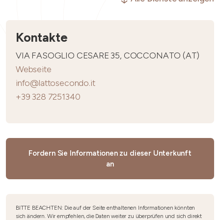
Kontakte
VIA FASOGLIO CESARE 35, COCCONATO (AT)
Webseite
info@lattosecondo.it
+39 328 7251340
Fordern Sie Informationen zu dieser Unterkunft
an
BITTE BEACHTEN: Die auf der Seite enthaltenen Informationen könnten
sich ändern. Wir empfehlen, die Daten weiter zu überprüfen und sich direkt