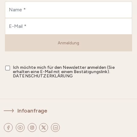
Anmeldung
Ich möchte mich für den Newsletter anmelden (Sie
erhalten eine E-Mail mit einem Bestätigungslink).
DATENSCHUTZERKLÄRUNG
Infoanfrage