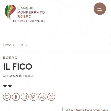
Home
IL FICO
ROERO
IL FICO
CIR: 004029-BEB-00003
Alle Dienste anzeigen