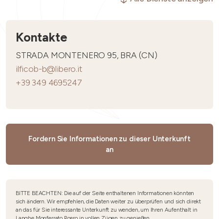
Kontakte
STRADA MONTENERO 95, BRA (CN)
ilficob-b@libero.it
+39 349 4695247
Fordern Sie Informationen zu dieser Unterkunft
an
BITTE BEACHTEN: Die auf der Seite enthaltenen Informationen könnten
sich ändern. Wir empfehlen, die Daten weiter zu überprüfen und sich direkt
an das für Sie interessante Unterkunft zu wenden, um Ihren Aufenthalt in
Langhe Monferrato Roero in vollen Zügen zu genießen.