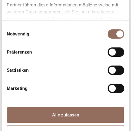
Partner führen diese Informationen möglicherweise mit
weiteren Daten zusammen, die Sie ihnen bereitgestellt
haben oder die sie im Rahmen Ihrer Nutzung der Dienste
gesammelt haben.
Einwilligungsauswahl
Notwendig
Präferenzen
Unterkünfte
Essen und
Trinken
Statistiken
Marketing
Alle zulassen
Incoming-
Dienste
Betriebe