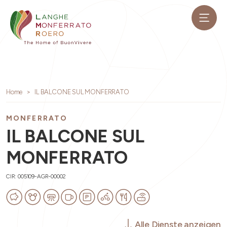
Home
IL BALCONE SUL MONFERRATO
MONFERRATO
IL BALCONE SUL
MONFERRATO
CIR: 005109-AGR-00002
Alle Dienste anzeigen