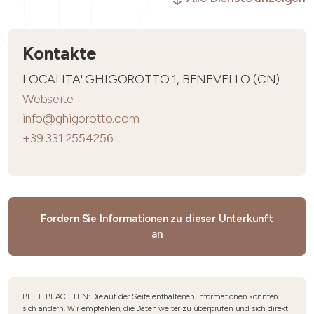
Kontakte
LOCALITA' GHIGOROTTO 1, BENEVELLO (CN)
Webseite
info@ghigorotto.com
+39 331 2554256
Fordern Sie Informationen zu dieser Unterkunft
an
BITTE BEACHTEN: Die auf der Seite enthaltenen Informationen könnten
sich ändern. Wir empfehlen, die Daten weiter zu überprüfen und sich direkt