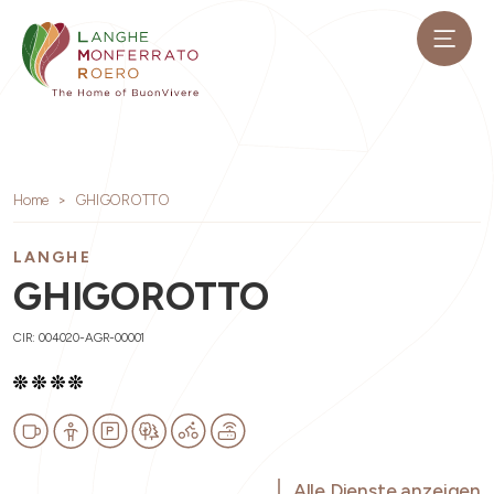
Home
GHIGOROTTO
LANGHE
GHIGOROTTO
CIR: 004020-AGR-00001
Alle Dienste anzeigen