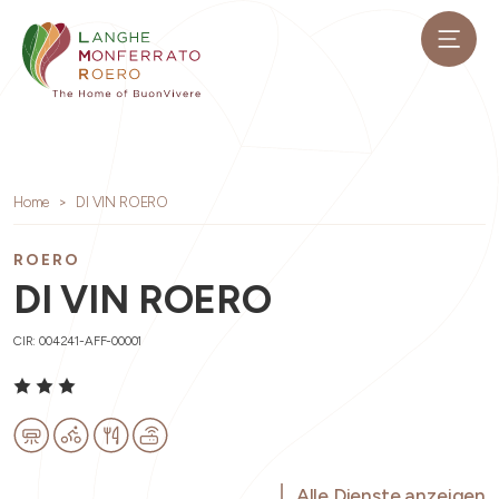
Home
DI VIN ROERO
ROERO
DI VIN ROERO
CIR: 004241-AFF-00001
Alle Dienste anzeigen