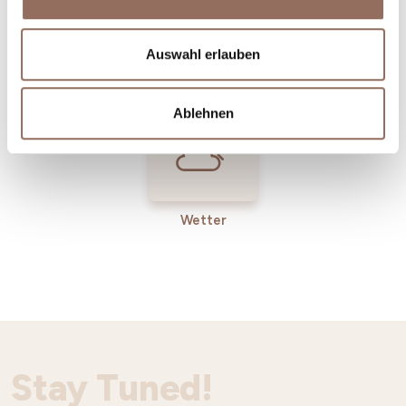
Incoming-
Dienste
Auswahl erlauben
Betriebe
Ablehnen
Wetter
Stay Tuned!