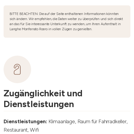
BITTE BEACHTEN: Die auf der Seite enthaltenen Informationen könnten
sich ändern. Wir empfehlen, die Daten weiter zu überprüfen und sich direkt
an das für Sie interessante Unterkunft zu wenden, um Ihren Aufenthalt in
Langhe Monferrato Roero in vollen Zügen zu genießen.
Zugänglichkeit und
Dienstleistungen
Dienstleistungen:
Klimaanlage, Raum für Fahrradkeller,
Restaurant, Wifi