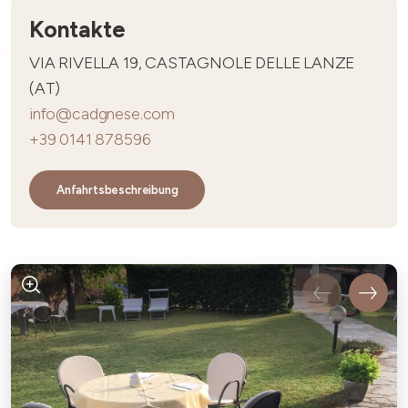
Kontakte
VIA RIVELLA 19, CASTAGNOLE DELLE LANZE
(AT)
info@cadgnese.com
+39 0141 878596
Anfahrtsbeschreibung