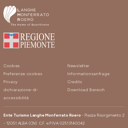
Cookies
Newsletter
Preferenze cookies
Informationsanfrage
Privacy
Credits
dichiarazione-di-
Download Bereich
accessibilità
Ente Turismo Langhe Monferrato Roero
- Piazza Risorgimento 2
- 12051 ALBA (CN). C.F. e P.IVA 02513140042