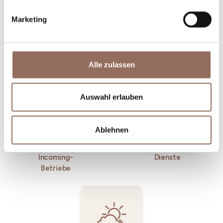
Marketing
Unterkünfte
Essen und
Alle zulassen
Trinken
Auswahl erlauben
Ablehnen
Incoming-
Dienste
Betriebe