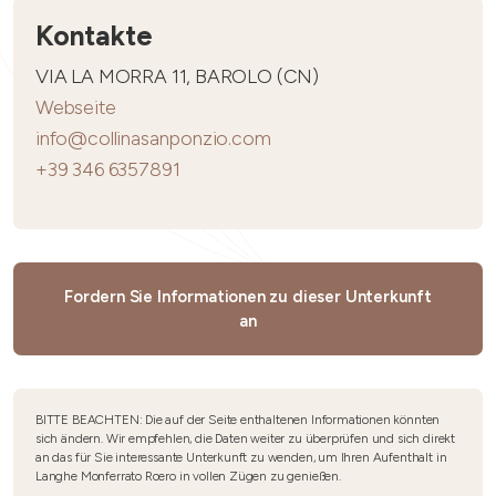
Kontakte
VIA LA MORRA 11, BAROLO (CN)
Webseite
info@collinasanponzio.com
+39 346 6357891
Fordern Sie Informationen zu dieser Unterkunft
an
BITTE BEACHTEN: Die auf der Seite enthaltenen Informationen könnten
sich ändern. Wir empfehlen, die Daten weiter zu überprüfen und sich direkt
an das für Sie interessante Unterkunft zu wenden, um Ihren Aufenthalt in
Langhe Monferrato Roero in vollen Zügen zu genießen.