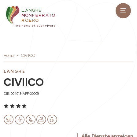
Home
CIVIICO
LANGHE
CIVIICO
CIR: 004013-AFF-00009
Alle Dienste anzeigen