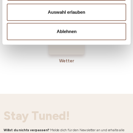
Incoming-
Dienste
Betriebe
Auswahl erlauben
Ablehnen
Wetter
Stay Tuned!
Willst du nichts verpassen?
Melde dich für den Newsletter an und erhalte alle