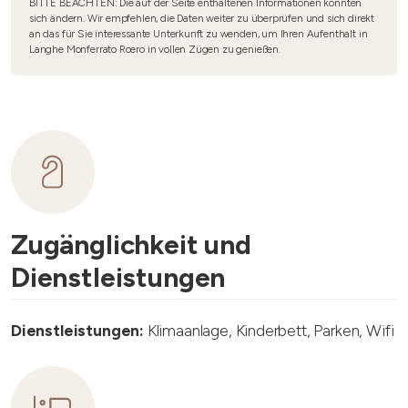
BITTE BEACHTEN: Die auf der Seite enthaltenen Informationen könnten
sich ändern. Wir empfehlen, die Daten weiter zu überprüfen und sich direkt
an das für Sie interessante Unterkunft zu wenden, um Ihren Aufenthalt in
Langhe Monferrato Roero in vollen Zügen zu genießen.
Zugänglichkeit und
Dienstleistungen
Dienstleistungen:
Klimaanlage, Kinderbett, Parken, Wifi