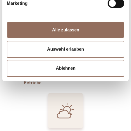
Marketing
Unterkünfte
Essen und
Trinken
Alle zulassen
Auswahl erlauben
Ablehnen
Incoming-
Dienste
Betriebe