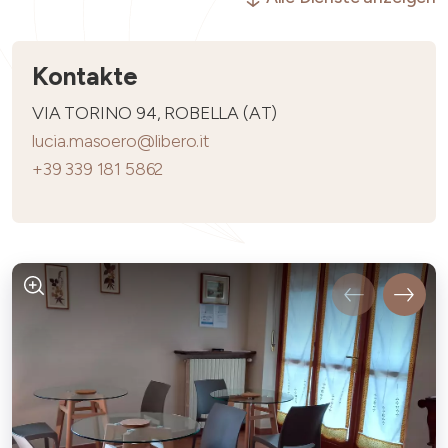
Kontakte
VIA TORINO 94, ROBELLA (AT)
lucia.masoero@libero.it
+39 339 181 5862