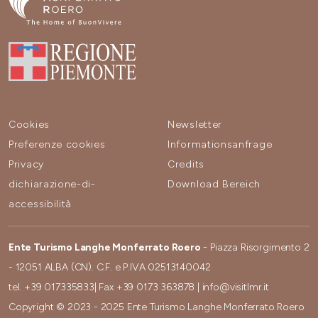
Cookies
Newsletter
Preferenze cookies
Informationsanfrage
Privacy
Credits
dichiarazione-di-
Download Bereich
accessibilità
Ente Turismo Langhe Monferrato Roero
- Piazza Risorgimento 2
- 12051 ALBA (CN). C.F. e P.IVA 02513140042
tel.
+39 017335833
| Fax
+39 0173 363878
|
info@visitlmr.it
Copyright © 2023 - 2025 Ente Turismo Langhe Monferrato Roero