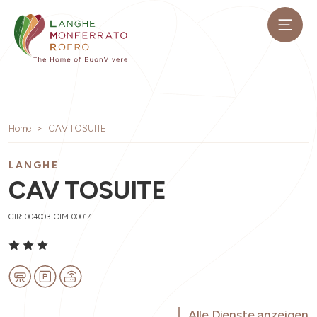
Home
CAV TOSUITE
LANGHE
CAV TOSUITE
CIR: 004003-CIM-00017
Alle Dienste anzeigen