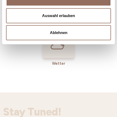
Incoming-
Dienste
Auswahl erlauben
Betriebe
Ablehnen
Wetter
Stay Tuned!