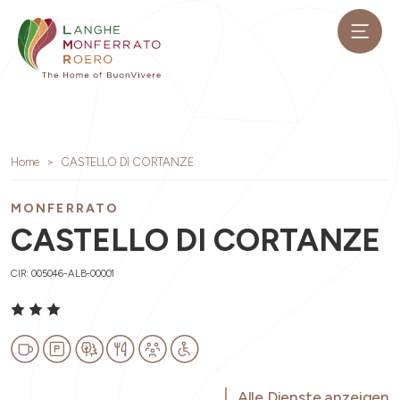
Home
CASTELLO DI CORTANZE
MONFERRATO
CASTELLO DI CORTANZE
CIR: 005046-ALB-00001
Alle Dienste anzeigen