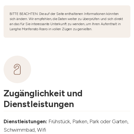
BITTE BEACHTEN: Die auf der Seite enthaltenen Informationen könnten
sich ändern. Wir empfehlen, die Daten weiter zu überprüfen und sich direkt
an das für Sie interessante Unterkunft zu wenden, um Ihren Aufenthalt in
Langhe Monferrato Roero in vollen Zügen zu genießen.
Zugänglichkeit und
Dienstleistungen
Dienstleistungen:
Frühstück, Parken, Park oder Garten,
Schwimmbad, Wifi