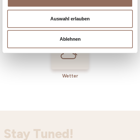
Incoming-
Dienste
Auswahl erlauben
Betriebe
Ablehnen
Wetter
Stay Tuned!