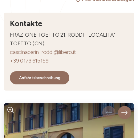
Kontakte
FRAZIONE TOETTO 21, RODDI - LOCALITA'
TOETTO (CN)
cascinabarin_roddi@libero.it
+39 0173 615159
Anfahrtsbeschreibung