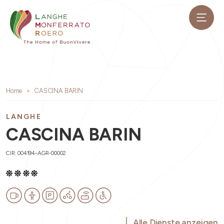
Home
CASCINA BARIN
LANGHE
CASCINA BARIN
CIR: 004194-AGR-00002
Alle Dienste anzeigen