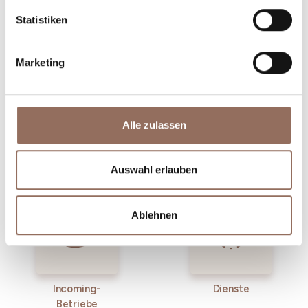
willst, mit einem Blick aufs Wetter in Echtzeit.
Statistiken
Marketing
Alle zulassen
Unterkünfte
Essen und
Trinken
Auswahl erlauben
Ablehnen
Incoming-
Dienste
Betriebe