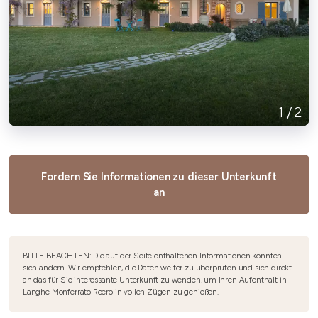
1
/
2
Fordern Sie Informationen zu dieser Unterkunft
an
BITTE BEACHTEN: Die auf der Seite enthaltenen Informationen könnten
sich ändern. Wir empfehlen, die Daten weiter zu überprüfen und sich direkt
an das für Sie interessante Unterkunft zu wenden, um Ihren Aufenthalt in
Langhe Monferrato Roero in vollen Zügen zu genießen.