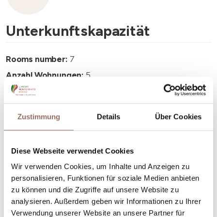
Unterkunftskapazität
Rooms number:
7
Anzahl Wohnungen:
5
Anzahl Badezimmer:
7
Beds number:
14
Zustimmung
Details
Über Cookies
Diese Webseite verwendet Cookies
Wir verwenden Cookies, um Inhalte und Anzeigen zu
personalisieren, Funktionen für soziale Medien anbieten
Dein Urlaub
zu können und die Zugriffe auf unsere Website zu
analysieren. Außerdem geben wir Informationen zu Ihrer
Plane, wo du übernachtest und isst, was du in jedem
Verwendung unserer Website an unsere Partner für