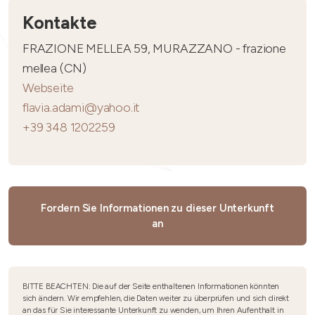
Kontakte
FRAZIONE MELLEA 59, MURAZZANO - frazione
mellea (CN)
Webseite
flavia.adami@yahoo.it
+39 348 1202259
Fordern Sie Informationen zu dieser Unterkunft
an
BITTE BEACHTEN: Die auf der Seite enthaltenen Informationen könnten
sich ändern. Wir empfehlen, die Daten weiter zu überprüfen und sich direkt
an das für Sie interessante Unterkunft zu wenden, um Ihren Aufenthalt in