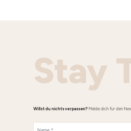
Stay 
Willst du nichts verpassen?
Melde dich für den New