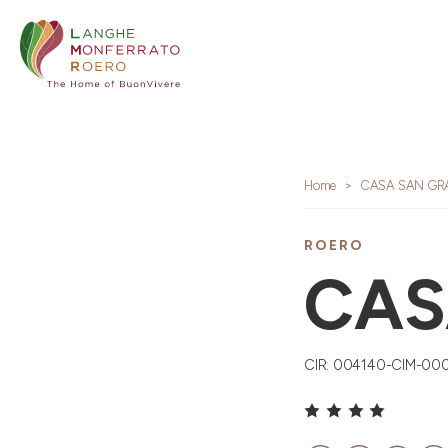
Home
CASA SAN GR
ROERO
CAS
CIR: 004140-CIM-00