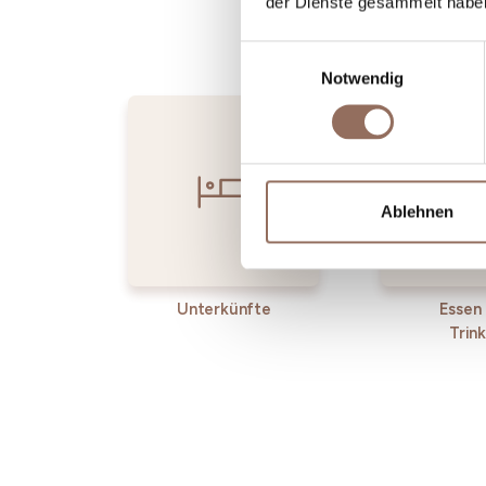
der Dienste gesammelt habe
Einwilligungsauswahl
Notwendig
Ablehnen
Unterkünfte
Essen
Trin