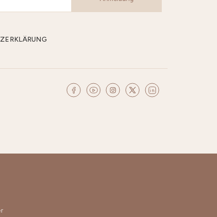
CHUTZERKLÄRUNG
r