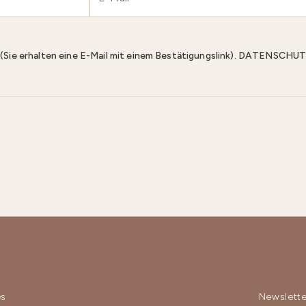
n (Sie erhalten eine E-Mail mit einem Bestätigungslink). DATENS
es
Newslette