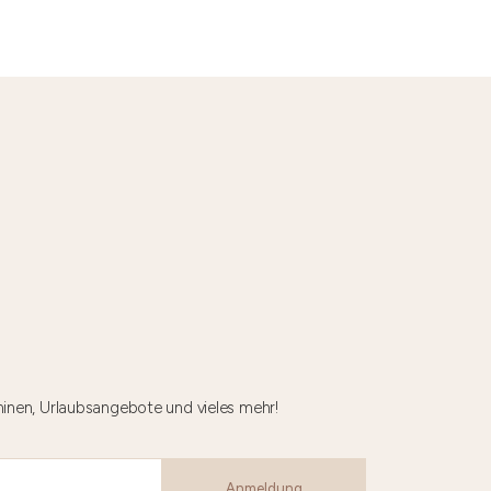
minen, Urlaubsangebote und vieles mehr!
Anmeldung