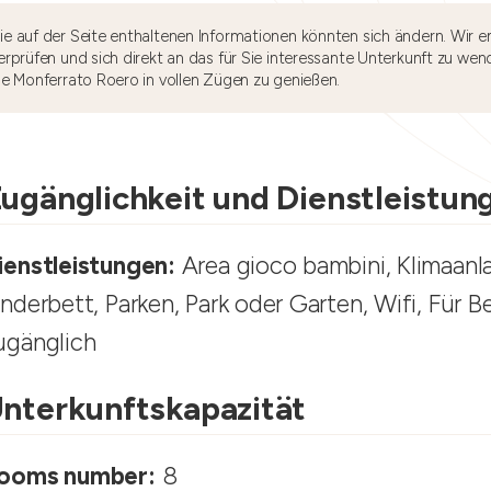
e auf der Seite enthaltenen Informationen könnten sich ändern. Wir e
rprüfen und sich direkt an das für Sie interessante Unterkunft zu wen
he Monferrato Roero in vollen Zügen zu genießen.
ugänglichkeit und Dienstleistun
ienstleistungen:
Area gioco bambini, Klimaanl
inderbett, Parken, Park oder Garten, Wifi, Für B
ugänglich
nterkunftskapazität
ooms number:
8