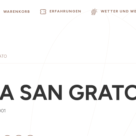
ERFAHRUNGEN
WETTER UND W
WARENKORB
ATO
A SAN GRAT
001