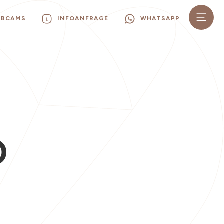
EBCAMS
INFOANFRAGE
WHATSAPP
O