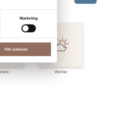
Marketing
Alle zulassen
enste
Wetter