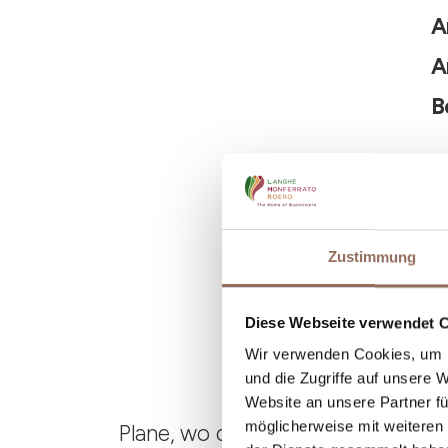
A
A
B
Zustimmung
Diese Webseite verwendet 
Wir verwenden Cookies, um I
und die Zugriffe auf unsere 
Website an unsere Partner fü
möglicherweise mit weiteren
Plane, wo du übernachtest und is