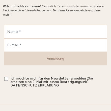
Willst du nichts verpassen?
Melde dich für den Newsletter an und erhalte alle
Neuigkeiten über Veranstaltungen und Terminen, Urlaubsangebote und vieles
mehr!
Anmeldung
Ich möchte mich für den Newsletter anmelden (Sie
erhalten eine E-Mail mit einem Bestätigungslink).
DATENSCHUTZERKLÄRUNG