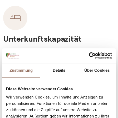
Unterkunftskapazität
Rooms number:
10
Anzahl Badezimmer:
10
Zustimmung
Details
Über Cookies
Beds number:
18
Diese Webseite verwendet Cookies
Wir verwenden Cookies, um Inhalte und Anzeigen zu
personalisieren, Funktionen für soziale Medien anbieten
zu können und die Zugriffe auf unsere Website zu
Dein Urlaub
analysieren. Außerdem geben wir Informationen zu Ihrer