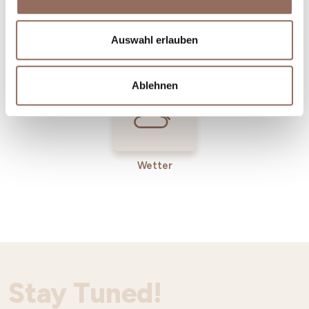
Incoming-
Dienste
Auswahl erlauben
Betriebe
Ablehnen
Wetter
Stay Tuned!