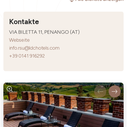
Kontakte
VIA BILETTA 11, PENANGO (AT)
Webseite
info.rsu@ldchotels.com
+39 0141 916292