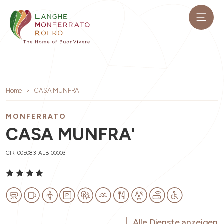
Home
CASA MUNFRA'
MONFERRATO
CASA MUNFRA'
CIR: 005083-ALB-00003
Alle Dienste anzeigen