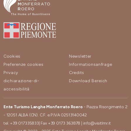
Cookies
Newsletter
Preferenze cookies
Informationsanfrage
Privacy
Credits
dichiarazione-di-
Download Bereich
accessibilità
Ente Turismo Langhe Monferrato Roero
- Piazza Risorgimento 2
- 12051 ALBA (CN). C.F. e P.IVA 02513140042
tel.
+39 017335833
| Fax
+39 0173 363878
|
info@visitlmr.it