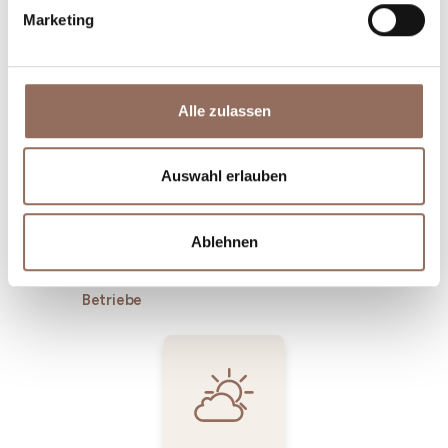
Marketing
Unterkünfte
Essen und
Trinken
Alle zulassen
Auswahl erlauben
Ablehnen
Incoming-
Dienste
Betriebe