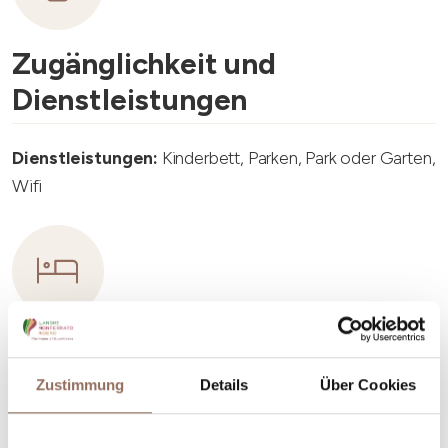
Zugänglichkeit und
Dienstleistungen
Dienstleistungen:
Kinderbett, Parken, Park oder Garten,
Wifi
Unterkunftskapazität
Zustimmung
Details
Über Cookies
Rooms number:
6
Anzahl Wohnungen:
3