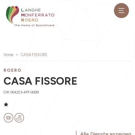
Home
CASA FISSORE
ROERO
CASA FISSORE
CIR: 004223-AFF-00001
Alle Dienste anzeigen