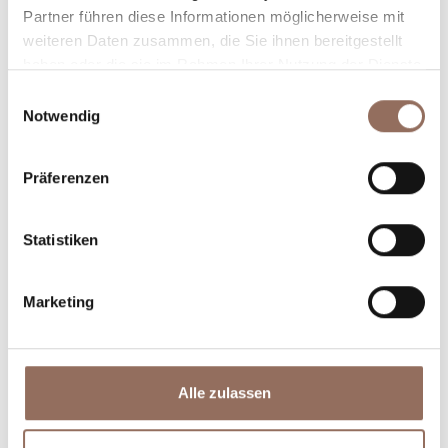
Partner führen diese Informationen möglicherweise mit
weiteren Daten zusammen, die Sie ihnen bereitgestellt
haben oder die sie im Rahmen Ihrer Nutzung der Dienste
gesammelt haben.
Einwilligungsauswahl
Notwendig
Präferenzen
Unterkünfte
Essen und
Trinken
Statistiken
Marketing
Alle zulassen
Incoming-
Dienste
Betriebe