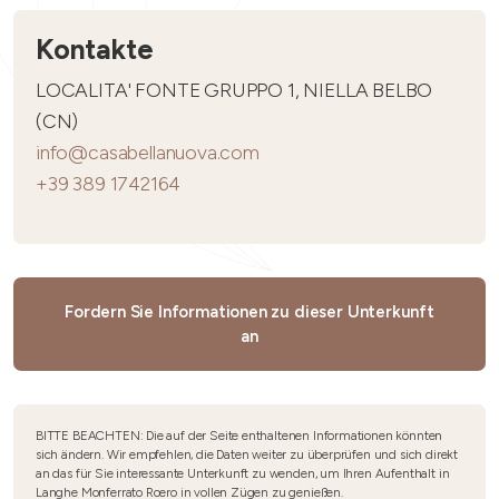
Kontakte
LOCALITA' FONTE GRUPPO 1, NIELLA BELBO
(CN)
info@casabellanuova.com
+39 389 1742164
Fordern Sie Informationen zu dieser Unterkunft
an
BITTE BEACHTEN: Die auf der Seite enthaltenen Informationen könnten
sich ändern. Wir empfehlen, die Daten weiter zu überprüfen und sich direkt
an das für Sie interessante Unterkunft zu wenden, um Ihren Aufenthalt in
Langhe Monferrato Roero in vollen Zügen zu genießen.