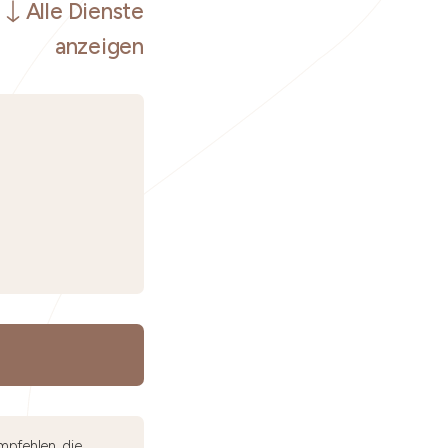
Alle Dienste
anzeigen
mpfehlen, die