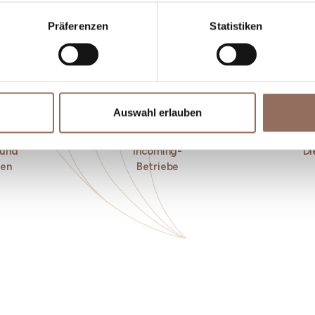
Präferenzen
Statistiken
Auswahl erlauben
 und
Incoming-
Di
ken
Betriebe