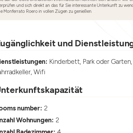
rprüfen und sich direkt an das für Sie interessante Unterkunft zu wen
he Monferrato Roero in vollen Zügen zu genießen.
ugänglichkeit und Dienstleistun
ienstleistungen:
Kinderbett, Park oder Garten
ahrradkeller, Wifi
nterkunftskapazität
ooms number:
2
nzahl Wohnungen:
2
nzahl Badezimmer:
4