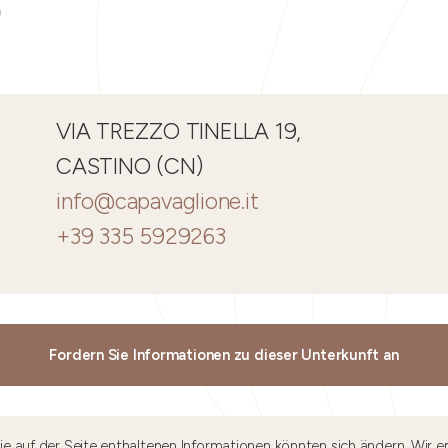
VIA TREZZO TINELLA 19,
CASTINO (CN)
info@capavaglione.it
+39 335 5929263
Fordern Sie Informationen zu dieser Unterkunft an
e auf der Seite enthaltenen Informationen könnten sich ändern. Wir e