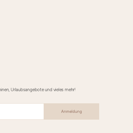
minen, Urlaubsangebote und vieles mehr!
Anmeldung