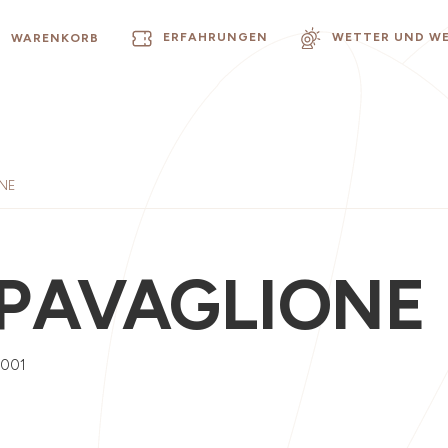
ERFAHRUNGEN
WETTER UND W
WARENKORB
ONE
 PAVAGLIONE
0001