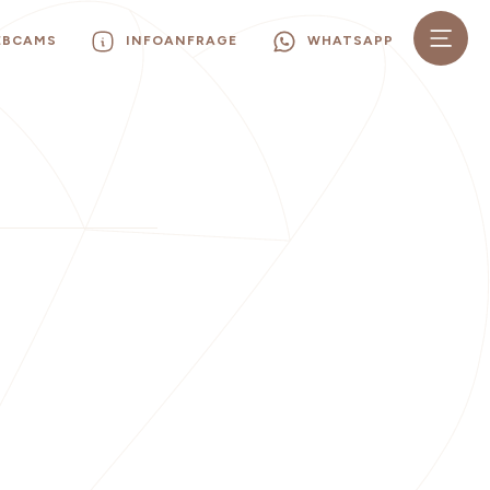
EBCAMS
INFOANFRAGE
WHATSAPP