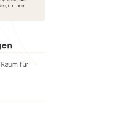
den, um Ihren
gen
, Raum für