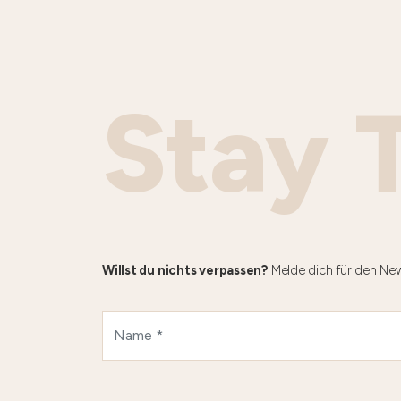
Stay 
Willst du nichts verpassen?
Melde dich für den New