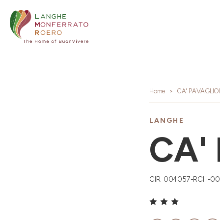
Home
CA' PAVAGLI
LANGHE
CA'
CIR: 004057-RCH-0