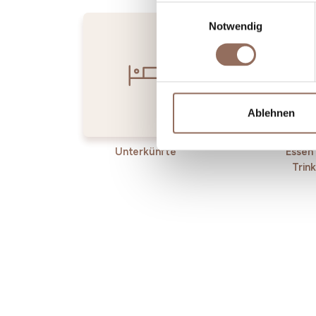
Einwilligungsauswahl
Notwendig
Ablehnen
Unterkünfte
Essen
Trin