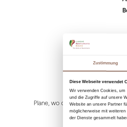
B
Zustimmung
Diese Webseite verwendet 
Wir verwenden Cookies, um I
und die Zugriffe auf unsere 
Plane, wo du übernachtest und is
Website an unsere Partner fü
möglicherweise mit weiteren
der Dienste gesammelt habe