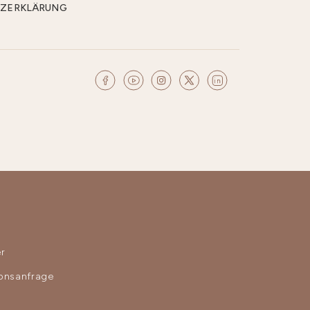
CHUTZERKLÄRUNG
r
ionsanfrage