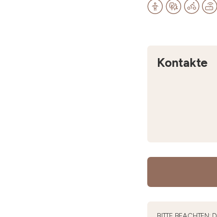
Kontakte
BITTE BEACHTEN: Di