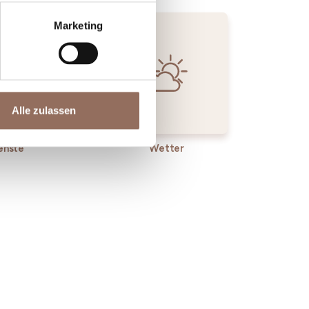
Marketing
Alle zulassen
enste
Wetter