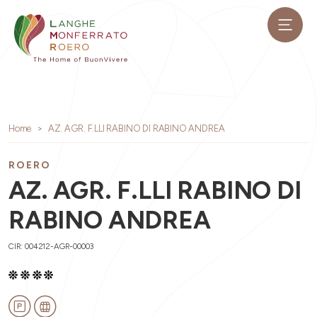
Home
AZ. AGR. F.LLI RABINO DI RABINO ANDREA
ROERO
AZ. AGR. F.LLI RABINO DI
RABINO ANDREA
CIR: 004212-AGR-00003